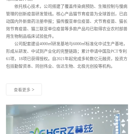
依托核心技术，公司搭建了覆盖传染病预防、生殖控制与慢病
管理的创新疫苗研发管线。核心产品猫节育疫苗为全球首创，已启
动国内外新兽药注册申报；猫传腹亚单位疫苗、犬节育疫苗、猫长
效节育疫苗、猫三联亚单位疫苗等多款产品均已取得农业农村部兽
用生物制品临床试验批件。
公司配套建设
4000㎡研发基地与6000㎡标准化中试生产基地，
形成从研发、中试到产业化的完整链路；累计申请中国及PCT专利
61项，18项已获得授权。自2021年起完成多轮数亿元融资，投资方
包括勤智资本、同创伟业、信达生物、北极光创投等机构。
>
查看更多