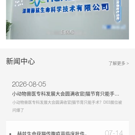
新闻中心
了解更多
>
2026-08-05
小动物兽医专科发展大会圆满收官|猫节育只能手术？D03展位被问爆了
小动物兽医专科发展大会圆满收官|猫节育只能手术？D03展位被
问爆了
07-14
赫兹生命获猫传腹疫苗临床批件，猫科预防医学迎来关键一步，从"无苗可防"到"进入临床"！